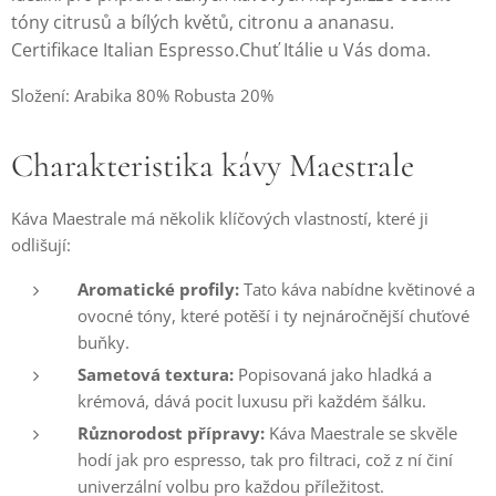
tóny citrusů a bílých květů, citronu a ananasu.
Certifikace Italian Espresso.Chuť Itálie u Vás doma.
Složení: Arabika 80% Robusta 20%
Charakteristika kávy Maestrale
Káva Maestrale má několik klíčových vlastností, které ji
odlišují:
Aromatické profily:
Tato káva nabídne květinové a
ovocné tóny, které potěší i ty nejnáročnější chuťové
buňky.
Sametová textura:
Popisovaná jako hladká a
krémová, dává pocit luxusu při každém šálku.
Různorodost přípravy:
Káva Maestrale se skvěle
hodí jak pro espresso, tak pro filtraci, což z ní činí
univerzální volbu pro každou příležitost.