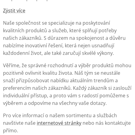
Zjistit více
Naše společnost se specializuje na poskytování
kvalitních produktů a služeb, které splňují potřeby
našich zákazníků. S důrazem na spokojenost a důvěru
nabízíme inovativní řešení, která nejen usnadňují
každodenní život, ale také zaručují skvélé výkony.
Věříme, že správné rozhodnutí a výběr produktů mohou
pozitivně ovlivnit kvalitu života. Náš tým se neustále
snaží přizpůsobovat nabídku aktuálním trendům a
preferencím našich zákazníků. Každý zákazník si zaslouží
individuální přístup, a proto vám s radostí pomůžeme s
výběrem a odpovíme na všechny vaše dotazy.
Pro více informací o našem sortimentu a službách
navštivte naše
internetové stránky
nebo nás kontaktujte
přímo.