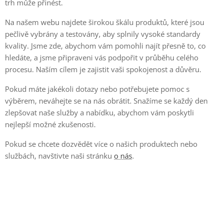
trh může přinést.
Na našem webu najdete širokou škálu produktů, které jsou
pečlivě vybrány a testovány, aby splnily vysoké standardy
kvality. Jsme zde, abychom vám pomohli najít přesně to, co
hledáte, a jsme připraveni vás podpořit v průběhu celého
procesu. Naším cílem je zajistit vaši spokojenost a důvěru.
Pokud máte jakékoli dotazy nebo potřebujete pomoc s
výběrem, neváhejte se na nás obrátit. Snažíme se každý den
zlepšovat naše služby a nabídku, abychom vám poskytli
nejlepší možné zkušenosti.
Pokud se chcete dozvědět více o našich produktech nebo
službách, navštivte naši stránku
o nás
.