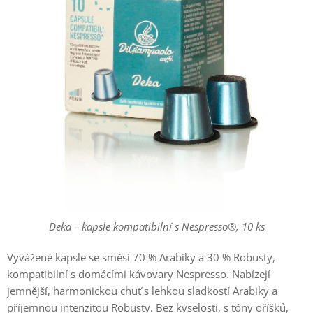
Deka – kapsle kompatibilní s Nespresso®, 10 ks
Vyvážené kapsle se směsí 70 % Arabiky a 30 % Robusty,
kompatibilní s domácími kávovary Nespresso. Nabízejí
jemnější, harmonickou chuť s lehkou sladkostí Arabiky a
příjemnou intenzitou Robusty. Bez kyselosti, s tóny oříšků,