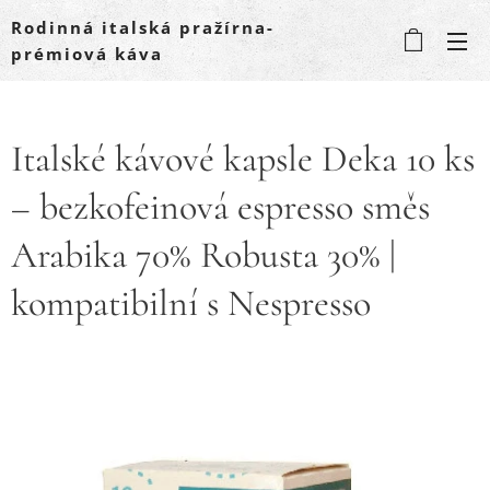
Rodinná italská pražírna-
prémiová káva
Italské kávové kapsle Deka 10 ks
– bezkofeinová espresso směs
Arabika 70% Robusta 30% |
kompatibilní s Nespresso