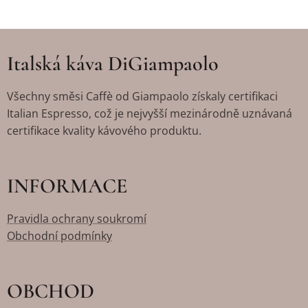
Italská káva DiGiampaolo
Všechny směsi Caffè od Giampaolo získaly certifikaci
Italian Espresso, což je nejvyšší mezinárodně uznávaná
certifikace kvality kávového produktu.
INFORMACE
Pravidla ochrany soukromí
Obchodní podmínky
OBCHOD