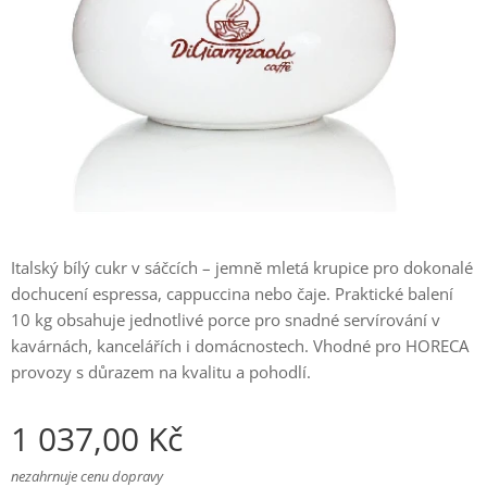
Italský bílý cukr v sáčcích – jemně mletá krupice pro dokonalé
dochucení espressa, cappuccina nebo čaje. Praktické balení
10 kg obsahuje jednotlivé porce pro snadné servírování v
kavárnách, kancelářích i domácnostech. Vhodné pro HORECA
provozy s důrazem na kvalitu a pohodlí.
1 037,00
Kč
nezahrnuje cenu dopravy