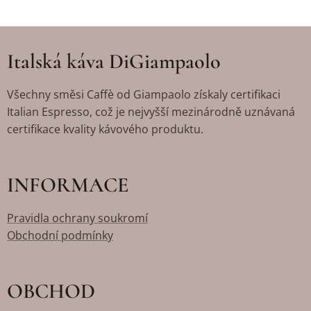
Italská káva DiGiampaolo
Všechny směsi Caffè od Giampaolo získaly certifikaci
Italian Espresso, což je nejvyšší mezinárodně uznávaná
certifikace kvality kávového produktu.
INFORMACE
Pravidla ochrany soukromí
Obchodní podmínky
OBCHOD